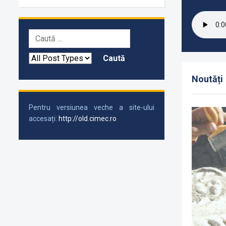
Noutăți
Pentru versiunea veche a site-ului
accesați:
http://old.cimec.ro