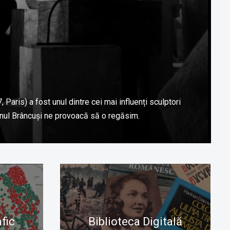
Paris) a fost unul dintre cei mai influenți sculptori
 Anul Brâncuși ne provoacă să o regăsim.
fic
Biblioteca Digitală