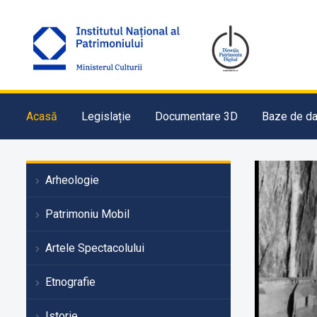
Acasă
Legislație
Documentare 3D
Baze de da
Arheologie
Patrimoniu Mobil
Artele Spectacolului
Etnografie
Istorie