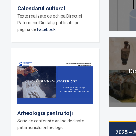
Calendarul cultural
Texte realizate de echipa Direcției
Patrimoniu Digital și publicate pe
pagina de
Facebook
.
Do
Arheologia pentru toți
Serie de conferințe online dedicate
patrimoniului arheologic
2025 – A