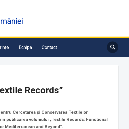
omâniei
rințe
Echipa
Contact
extile Records”
 pentru Cercetarea și Conservarea Textilelor
n publicarea volumului „Textile Records: Functional
 the Mediterranean and Beyond”.