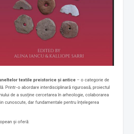
eltelor textile preistorice și antice
– o categorie de
. Printr-o abordare interdisciplinară riguroasă, proiectul
iului de a susține cercetarea în arheologie, colaborarea
uțin cunoscute, dar fundamentale pentru înțelegerea
opean și oferă: