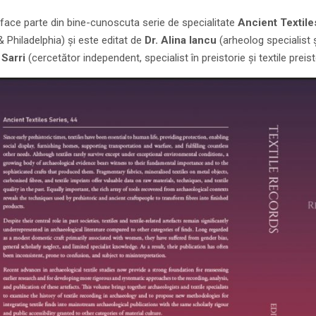
face parte din bine-cunoscuta serie de specialitate
Ancient Textile
 Philadelphia) și este editat de
Dr. Alina Iancu
(arheolog specialist ș
 Sarri
(cercetător independent, specialist în preistorie și textile preis