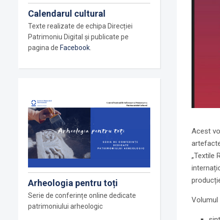
Calendarul cultural
Texte realizate de echipa Direcției
Patrimoniu Digital și publicate pe
pagina de
Facebook
.
Acest vo
artefacte
„Textile
internaț
producție
Arheologia pentru toți
Serie de conferințe online dedicate
Volumul
patrimoniului arheologic
sin