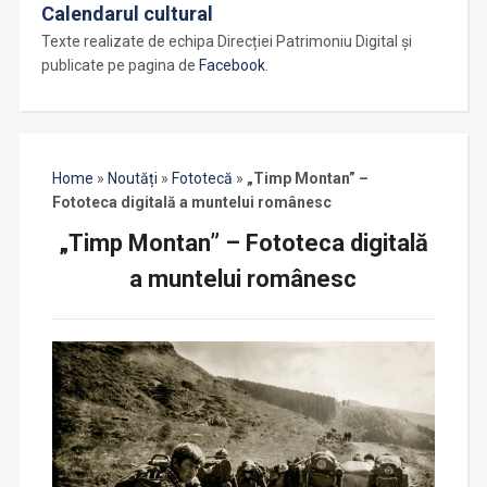
Calendarul cultural
Texte realizate de echipa Direcției Patrimoniu Digital și
publicate pe pagina de
Facebook
.
Home
»
Noutăți
»
Fototecă
»
„Timp Montan” –
Fototeca digitală a muntelui românesc
„Timp Montan” – Fototeca digitală
a muntelui românesc