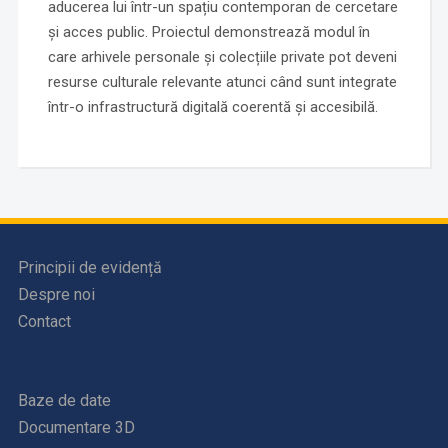
aducerea lui într-un spațiu contemporan de cercetare
și acces public. Proiectul demonstrează modul în
care arhivele personale și colecțiile private pot deveni
resurse culturale relevante atunci când sunt integrate
într-o infrastructură digitală coerentă și accesibilă.
Principii de evidență
Despre noi
Contact
Baze de date
Documentare 3D