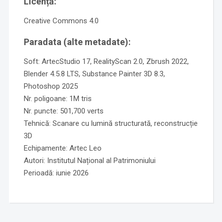
Licență:
Creative Commons 4.0
Paradata (alte metadate):
Soft: ArtecStudio 17, RealityScan 2.0, Zbrush 2022,
Blender 4.5.8 LTS, Substance Painter 3D 8.3,
Photoshop 2025
Nr. poligoane: 1M tris
Nr. puncte: 501,700 verts
Tehnică: Scanare cu lumină structurată, reconstrucție
3D
Echipamente: Artec Leo
Autori: Institutul Național al Patrimoniului
Perioadă: iunie 2026