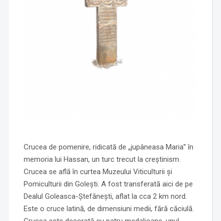
Crucea de pomenire, ridicată de „jupâneasa Maria” în
memoria lui Hassan, un turc trecut la creștinism.
Crucea se află în curtea Muzeului Viticulturii și
Pomiculturii din Golești. A fost transferată aici de pe
Dealul Goleasca-Ștefănești, aflat la cca 2 km nord.
Este o cruce latină, de dimensiuni medii, fără căciulă.