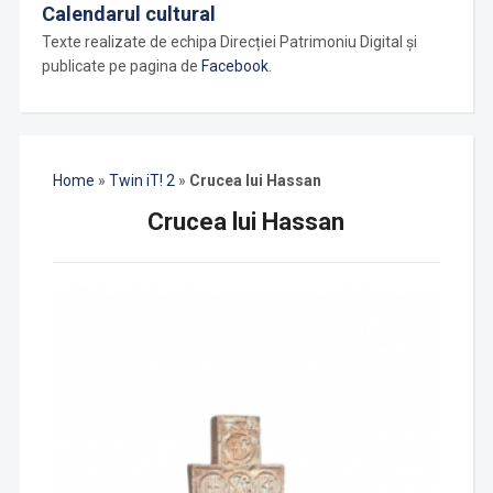
Calendarul cultural
Texte realizate de echipa Direcției Patrimoniu Digital și
publicate pe pagina de
Facebook
.
Home
»
Twin iT! 2
»
Crucea lui Hassan
Crucea lui Hassan