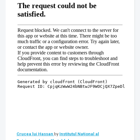
Crucea lui Hassan
by
Institutul Național al