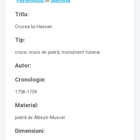
Patrimoniului
on
Sketchfab
Titlu:
Crucea lui Hassan
Tip:
cruce; cruce de piatră; monument funerar
Autor:
Cronologie:
1758-1759
Material:
piatră de Albești-Muscel
Dimensiuni: