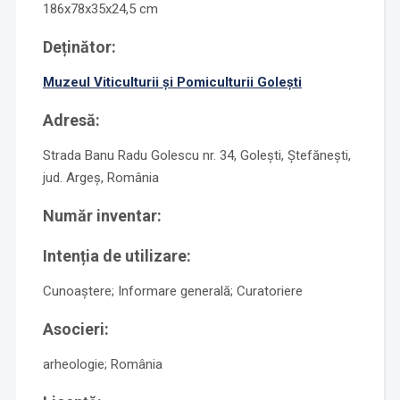
186x78x35x24,5 cm
Deținător:
Muzeul Viticulturii şi Pomiculturii Goleşti
Adresă:
Strada Banu Radu Golescu nr. 34, Golești, Ștefănești,
jud. Argeș, România
Număr inventar:
Intenția de utilizare:
Cunoaștere; Informare generală; Curatoriere
Asocieri:
arheologie; România