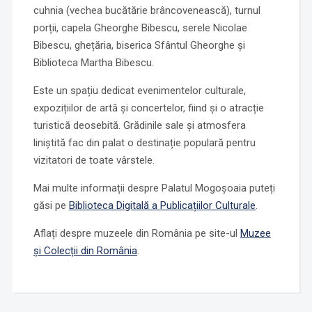
cuhnia (vechea bucătărie brâncovenească), turnul
porții, capela Gheorghe Bibescu, serele Nicolae
Bibescu, ghețăria, biserica Sfântul Gheorghe și
Biblioteca Martha Bibescu.
Este un spațiu dedicat evenimentelor culturale,
expozițiilor de artă și concertelor, fiind și o atracție
turistică deosebită. Grădinile sale și atmosfera
liniștită fac din palat o destinație populară pentru
vizitatori de toate vârstele.
Mai multe informații despre Palatul Mogoșoaia puteți
găsi pe
Biblioteca Digitală a Publicațiilor Culturale
.
Aflați despre muzeele din România pe site-ul
Muzee
și Colecții din România
.