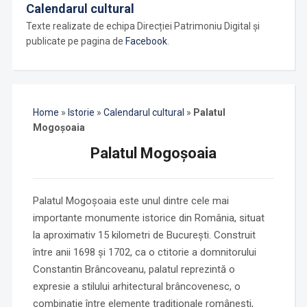
Calendarul cultural
Texte realizate de echipa Direcției Patrimoniu Digital și
publicate pe pagina de
Facebook
.
Home
»
Istorie
»
Calendarul cultural
»
Palatul
Mogoșoaia
Palatul Mogoșoaia
Palatul Mogoșoaia este unul dintre cele mai
importante monumente istorice din România, situat
la aproximativ 15 kilometri de București. Construit
între anii 1698 și 1702, ca o ctitorie a domnitorului
Constantin Brâncoveanu, palatul reprezintă o
expresie a stilului arhitectural brâncovenesc, o
combinație între elemente tradiționale românești,