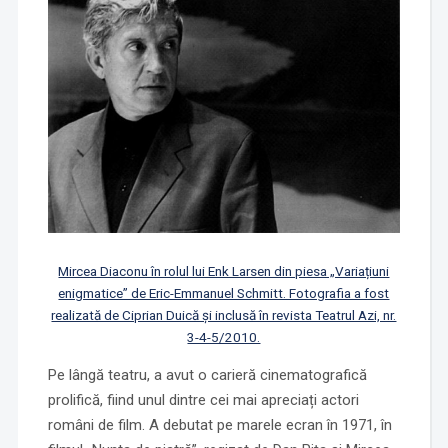
Mircea Diaconu în rolul lui Enk Larsen din piesa „Variațiuni
enigmatice” de Eric-Emmanuel Schmitt. Fotografia a fost
realizată de Ciprian Duică și inclusă în revista Teatrul Azi, nr.
3-4-5/2010.
Pe lângă teatru, a avut o carieră cinematografică
prolifică, fiind unul dintre cei mai apreciați actori
români de film. A debutat pe marele ecran în 1971, în