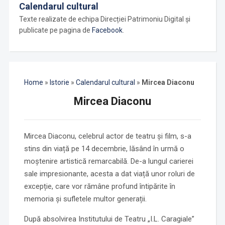
Calendarul cultural
Texte realizate de echipa Direcției Patrimoniu Digital și
publicate pe pagina de
Facebook
.
Home
»
Istorie
»
Calendarul cultural
»
Mircea Diaconu
Mircea Diaconu
Mircea Diaconu, celebrul actor de teatru și film, s-a
stins din viață pe 14 decembrie, lăsând în urmă o
moștenire artistică remarcabilă. De-a lungul carierei
sale impresionante, acesta a dat viață unor roluri de
excepție, care vor rămâne profund întipărite în
memoria și sufletele multor generații.
După absolvirea Institutului de Teatru „I.L. Caragiale”