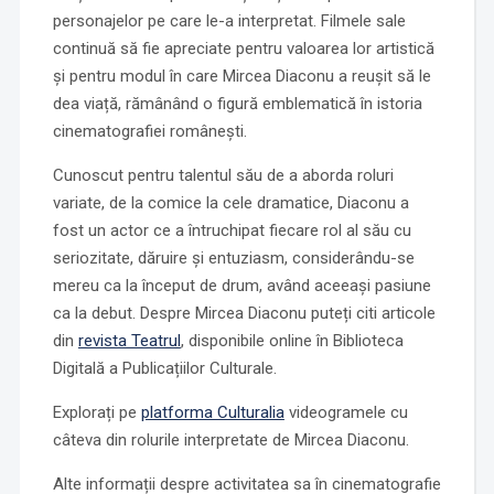
personajelor pe care le-a interpretat. Filmele sale
continuă să fie apreciate pentru valoarea lor artistică
și pentru modul în care Mircea Diaconu a reușit să le
dea viață, rămânând o figură emblematică în istoria
cinematografiei românești.
Cunoscut pentru talentul său de a aborda roluri
variate, de la comice la cele dramatice, Diaconu a
fost un actor ce a întruchipat fiecare rol al său cu
seriozitate, dăruire și entuziasm, considerându-se
mereu ca la început de drum, având aceeași pasiune
ca la debut. Despre Mircea Diaconu puteți citi articole
din
revista Teatrul
, disponibile online în Biblioteca
Digitală a Publicațiilor Culturale.
Explorați pe
platforma Culturalia
videogramele cu
câteva din rolurile interpretate de Mircea Diaconu.
Alte informații despre activitatea sa în cinematografie