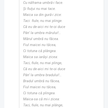
Cu năframa umbră-i face.
Și fiuţui nu mai tace.
Maica sa din gură-i zice:
Taci. fiule, nu mai plinge.
Că eu de-aici mi te-oi duce
Pân’ la umbra mărului!…
Mărul umbră nu făcea.
Fiul maicei nu tăcea,
Ci totuna că plângea.
Maica sa iarăși zicea:
Taci, fiule, nu mai plinge,
Că eu de-aici mi te-oi duce
Pân’ la umbra bradului!…
Bradul umbră nu făcea,
Fiul maicei nu tăcea,
Ci totuna că plingea.
Maica-sa că mi-i zicea:
Taci, fiule, nu mai plânge,