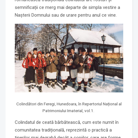
semnificații ce merg mai departe de simpla vestire a
Nașterii Domnului sau de urare pentru anul ce vine.
Colindători din Feregi, Hunedoara, în Repertoriul Național al
Patrimoniului Imaterial, vol.1.
Colindatul de ceată bărbătească, cum este numit în
comunitatea tradițională, reprezintă o practică a
tinerilor mai degrabă decât a copiilor, care are forme