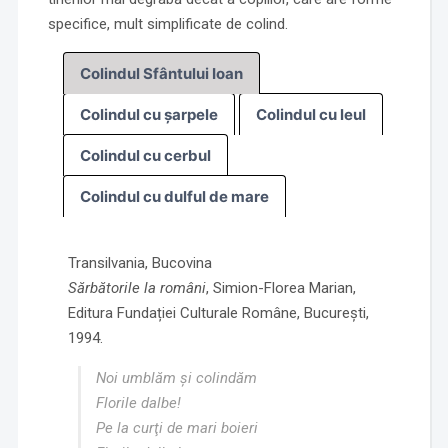
specifice, mult simplificate de colind.
Colindul Sfântului Ioan
Colindul cu șarpele
Colindul cu leul
Colindul cu cerbul
Colindul cu dulful de mare
Transilvania, Bucovina
Sărbătorile la români
, Simion-Florea Marian,
Editura Fundației Culturale Române, București,
1994.
Noi umblăm și colindăm
Florile dalbe!
Pe la curţi de mari boieri