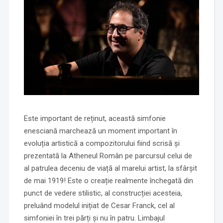
Este important de reținut, această simfonie
enesciană marchează un moment important în
evoluția artistică a compozitorului fiind scrisă și
prezentată la Atheneul Român pe parcursul celui de
al patrulea deceniu de viață al marelui artist, la sfârșit
de mai 1919! Este o creație realmente închegată din
punct de vedere stilistic, al construcției acesteia,
preluând modelul inițiat de Cesar Franck, cel al
simfoniei în trei părți și nu în patru. Limbajul