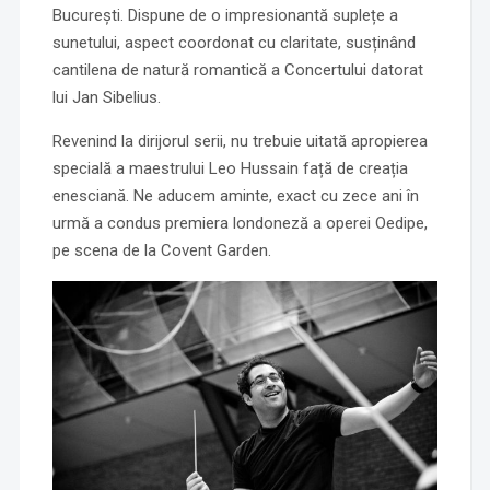
București. Dispune de o impresionantă suplețe a
sunetului, aspect coordonat cu claritate, susținând
cantilena de natură romantică a Concertului datorat
lui Jan Sibelius.
Revenind la dirijorul serii, nu trebuie uitată apropierea
specială a maestrului Leo Hussain față de creația
enesciană. Ne aducem aminte, exact cu zece ani în
urmă a condus premiera londoneză a operei Oedipe,
pe scena de la Covent Garden.