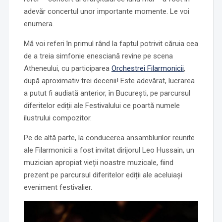
adevăr concertul unor importante momente. Le voi
enumera.
Mă voi referi în primul rând la faptul potrivit căruia cea
de a treia simfonie enesciană revine pe scena
Atheneului, cu participarea
Orchestrei Filarmonicii
,
după aproximativ trei decenii! Este adevărat, lucrarea
a putut fi audiată anterior, în București, pe parcursul
diferitelor ediții ale Festivalului ce poartă numele
ilustrului compozitor.
Pe de altă parte, la conducerea ansamblurilor reunite
ale Filarmonicii a fost invitat dirijorul Leo Hussain, un
muzician apropiat vieții noastre muzicale, fiind
prezent pe parcursul diferitelor ediții ale aceluiași
eveniment festivalier.