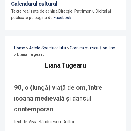
Calendarul cultural
Texte realizate de echipa Direcției Patrimoniu Digital și
publicate pe pagina de
Facebook
.
Home
»
Artele Spectacolului
»
Cronica muzicală on-line
»
Liana Tugearu
Liana Tugearu
90, o (lungă) viaţă de om,
între
icoana medievală şi dansul
contemporan
text de Vivia Săndulescu-Dutton