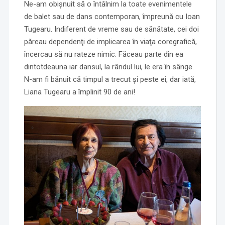
Ne-am obişnuit să o întâlnim la toate evenimentele
de balet sau de dans contemporan, împreună cu Ioan
Tugearu. Indiferent de vreme sau de sănătate, cei doi
păreau dependenţi de implicarea în viaţa coregrafică,
încercau să nu rateze nimic. Făceau parte din ea
dintotdeauna iar dansul, la rândul lui, le era în sânge.
N-am fi bănuit că timpul a trecut şi peste ei, dar iată,
Liana Tugearu a împlinit 90 de ani!