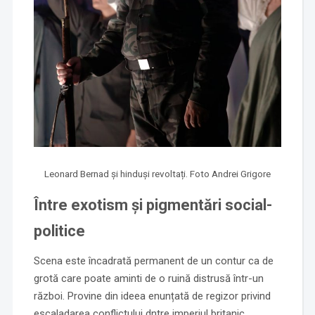
Leonard Bernad și hinduși revoltați. Foto Andrei Grigore
Între exotism și pigmentări social-
politice
Scena este încadrată permanent de un contur ca de
grotă care poate aminti de o ruină distrusă într-un
război. Provine din ideea enunțată de regizor privind
escaladarea conflictului dntre imperiul britanic