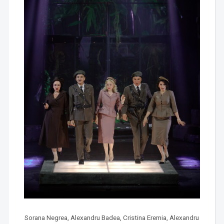
Sorana Negrea, Alexandru Badea, Cristina Eremia, Alexandru