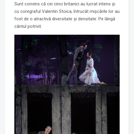
Sunt convins că cei cinci britanici au lucrat intens și
cu coregraful Valentin Stoica, întrucât mișcările lor au
fost de o atractivă diversitate și densitate. Pe lângă
cântul potrivit.