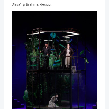
Shiva” și Brahma, desigur.