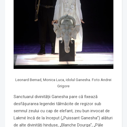
Leonard Bernad, Monica Luca, idolul Ganesha. Foto Andrei
Grigore
Sanctuarul divinității Ganesha pare că fixează
desfășurarea legendei tălmăcite de regizor sub
semnul zeului cu cap de elefant, zeu bun invocat de
Lakmé încă de la început („Puissant Ganesha”) alături
de alte divinități hinduse, „Blanche Dourga”, „Pâle