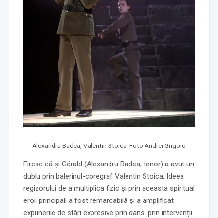
Alexandru Badea, Valentin Stoica. Foto Andrei Grigore
Firesc că și Gérald (Alexandru Badea, tenor) a avut un
dublu prin balerinul-coregraf Valentin Stoica. Ideea
regizorului de a multiplica fizic și prin aceasta spiritual
eroii principali a fost remarcabilă și a amplificat
expunerile de stări expresive prin dans, prin intervenții