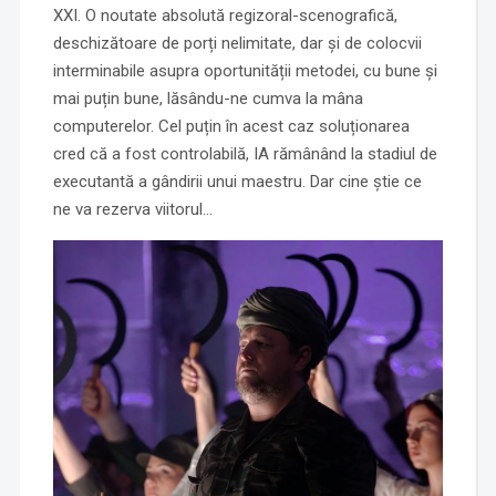
XXI. O noutate absolută regizoral-scenografică,
deschizătoare de porți nelimitate, dar și de colocvii
interminabile asupra oportunității metodei, cu bune și
mai puțin bune, lăsându-ne cumva la mâna
computerelor. Cel puțin în acest caz soluționarea
cred că a fost controlabilă, IA rămânând la stadiul de
executantă a gândirii unui maestru. Dar cine știe ce
ne va rezerva viitorul…