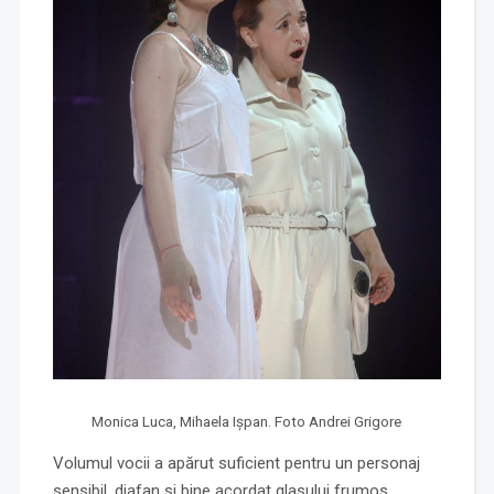
Monica Luca, Mihaela Ișpan. Foto Andrei Grigore
Volumul vocii a apărut suficient pentru un personaj
sensibil, diafan și bine acordat glasului frumos