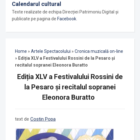
Calendarul cultural
Texte realizate de echipa Direcției Patrimoniu Digital și
publicate pe pagina de
Facebook
.
Home
»
Artele Spectacolului
»
Cronica muzicală on-line
»
Ediția XLV a Festivalului Rossini de la Pesaro și
recitalul sopranei Eleonora Buratto
Ediția XLV a Festivalului Rossini de
la Pesaro și recitalul sopranei
Eleonora Buratto
text de
Costin Popa