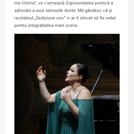
me ritorna
”, ce-i urmează. Expresivitatea poetică a
adresării a avut sensurile dorite. Mă gândesc că și
recitativul „
Sediziose voci
” n-ar fi stricat să fie redat
pentru integralitatea marii scene.