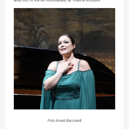
avut loc în inima festivalului, la Teatrul Rossini.
Foto Amati Bacciardi