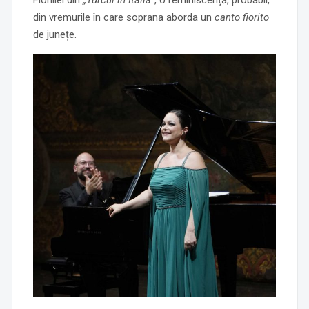
din vremurile în care soprana aborda un
canto fiorito
de junețe.