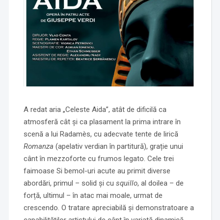
A redat aria „Celeste Aida”, atât de dificilă ca
atmosferă cât și ca plasament la prima intrare în
scenă a lui Radamès, cu adecvate tente de lirică
Romanza
(apelativ verdian în partitură), grație unui
cânt în mezzoforte cu frumos legato. Cele trei
faimoase Si bemol-uri acute au primit diverse
abordări, primul – solid și cu
squillo
, al doilea – de
forță, ultimul – în atac mai moale, urmat de
crescendo. O tratare apreciabilă și demonstratoare a