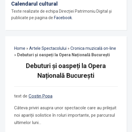
Calendarul cultural
Texte realizate de echipa Direcției Patrimoniu Digital și
publicate pe pagina de
Facebook
.
Home
»
Artele Spectacolului
»
Cronica muzicală on-line
»
Debuturi și oaspeți la Opera Națională București
Debuturi și oaspeți la Opera
Națională București
text de
Costin Popa
Câteva priviri asupra unor spectacole care au prilejuit
noi apariții solistice în roluri importante, pe parcursul
ultimelor luni…