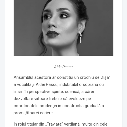
Aida Pascu
Ansamblul acestora ar constitui un crochiu de „fișă”
a vocalității Aidei Pascu, indubitabil o soprană cu
lirism în perspective spinte, scenică, a cărei
dezvoltare viitoare trebuie să evolueze pe
coordonatele prudenței în construcția graduală a
promițătoarei cariere.
În rolul titular din „Traviata” verdiană, multe din cele