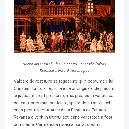
Scenă din actul al II-lea. În centru, Escamillo (Nikos
Kotenidis). Foto G. Antonoglou
Valoare de restituire se regăsește și în costumele lui
Christian Lacroix, replici ale celor originale, deși acum
le judecăm drept prea uniforme, prea puțin variate ca
desen și prea mult pastelate, lipsite de culori vii, cel
puțin pentru lucrătoarele de la Fabrica de Tabaco.
Revanșa a venit în ultimul act, când varietatea a fost
dominantă. Carmencita însăși a purtat costum