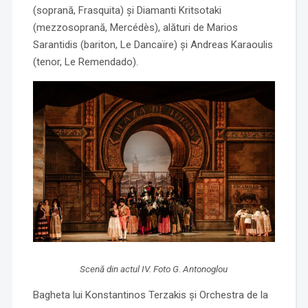
(soprană, Frasquita) și Diamanti Kritsotaki
(mezzosoprană, Mercédès), alături de Marios
Sarantidis (bariton, Le Dancaïre) și Andreas Karaoulis
(tenor, Le Remendado).
Scenă din actul IV. Foto G. Antonoglou
Bagheta lui Konstantinos Terzakis și Orchestra de la