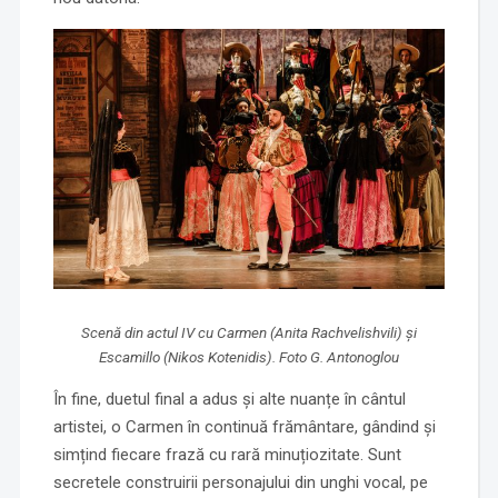
Scenă din actul IV cu Carmen (Anita Rachvelishvili) și
Escamillo (Nikos Kotenidis). Foto G. Antonoglou
În fine, duetul final a adus și alte nuanțe în cântul
artistei, o Carmen în continuă frământare, gândind și
simțind fiecare frază cu rară minuțiozitate. Sunt
secretele construirii personajului din unghi vocal, pe