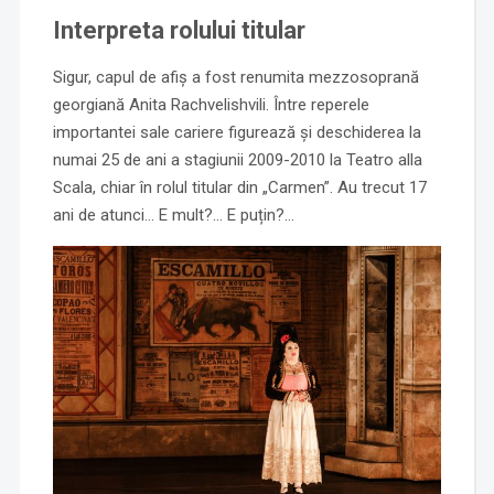
Interpreta rolului titular
Sigur, capul de afiș a fost renumita mezzosoprană
georgiană Anita Rachvelishvili. Între reperele
importantei sale cariere figurează și deschiderea la
numai 25 de ani a stagiunii 2009-2010 la Teatro alla
Scala, chiar în rolul titular din „Carmen”. Au trecut 17
ani de atunci… E mult?… E puțin?…