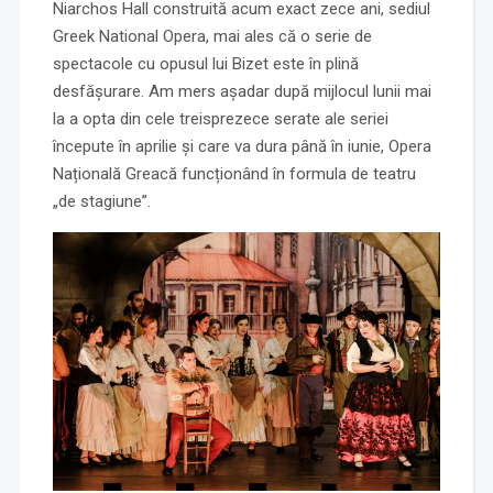
Niarchos Hall construită acum exact zece ani, sediul
Greek National Opera, mai ales că o serie de
spectacole cu opusul lui Bizet este în plină
desfășurare. Am mers așadar după mijlocul lunii mai
la a opta din cele treisprezece serate ale seriei
începute în aprilie și care va dura până în iunie, Opera
Națională Greacă funcționând în formula de teatru
„de stagiune”.