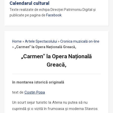
Calendarul cultural
Texte realizate de echipa Direcției Patrimoniu Digital și
publicate pe pagina de
Facebook
.
Home
»
Artele Spectacolului
»
Cronica muzicală on-line
»
„Carmen” la Opera Națională Greacă,
„Carmen” la Opera Națională
Greacă,
în montarea istorică originală
text de
Costin Popa
Un scurt sejur turistic la Atena nu putea să nu
cuprindă și o vizită în frumoasa și moderna Stavros