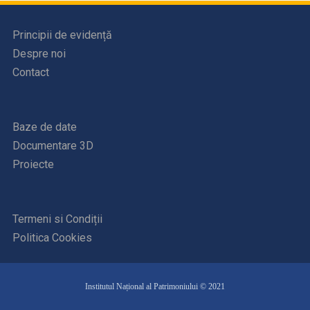
Principii de evidență
Despre noi
Contact
Baze de date
Documentare 3D
Proiecte
Termeni si Condiții
Politica Cookies
Institutul Național al Patrimoniului © 2021