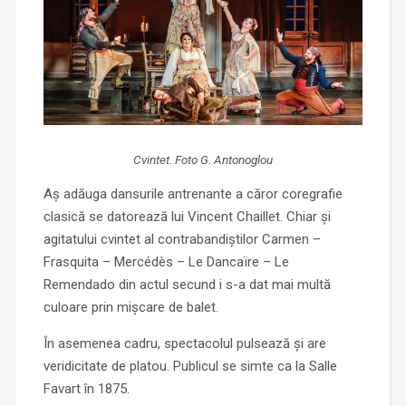
Cvintet. Foto G. Antonoglou
Aș adăuga dansurile antrenante a căror coregrafie
clasică se datorează lui Vincent Chaillet. Chiar și
agitatului cvintet al contrabandiștilor Carmen –
Frasquita – Mercédès – Le Dancaïre – Le
Remendado din actul secund i s-a dat mai multă
culoare prin mișcare de balet.
În asemenea cadru, spectacolul pulsează și are
veridicitate de platou. Publicul se simte ca la Salle
Favart în 1875.