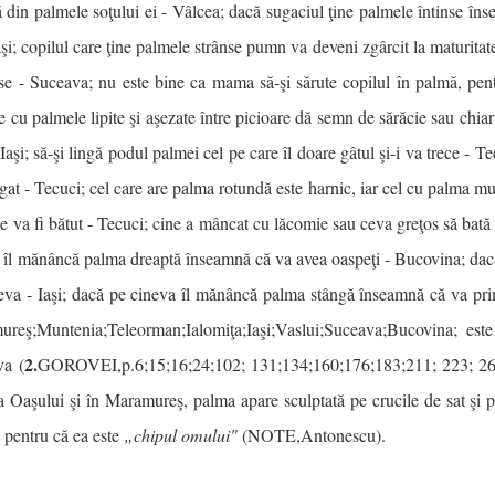
ă din palmele soţului ei - Vâlcea; dacă sugaciul ţine palmele întinse în
Iaşi; copilul care ţine palmele strânse pumn va deveni zgârcit la maturita
se - Suceava; nu este bine ca mama să-şi sărute copilul în palmă, pent
 cu palmele lipite şi aşezate între picioare dă semn de sărăcie sau chi
;Iaşi; să-şi lingă podul palmei cel pe care îl doare gâtul şi-i va trece - 
at - Tecuci; cel care are palma rotundă este harnic, iar cel cu palma mult
e va fi bătut - Tecuci; cine a mâncat cu lăcomie sau ceva greţos să bată
 îl mănâncă palma dreaptă înseamnă că va avea oaspeţi - Bucovina; da
eva - Iaşi; dacă pe cineva îl mănâncă palma stângă înseamnă că va prim
reş;Muntenia;Teleorman;Ialomiţa;Iaşi;Vaslui;Suceava;Bucovina; est
2.
va (
GOROVEI,p.6;15;16;24;102; 131;134;160;176;183;211; 223;
a Oaşului şi în Maramureş, palma apare sculptată pe crucile de sat şi p
 pentru că ea este
„chipul omului"
(NOTE,Antonescu).